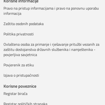
Korisne informacije
Pravo na pristup informacijama i pravo na ponovnu uporabu
informacija
Zaštita osobnih podataka
Politika privatnosti
Ovlaštena osoba za primanje i rješavanje pritužbi vezanih za
zaštitu dostojanstva državnih službenika i namještenika -
povjerljiva savjetnica
Povjerenik za etiku
Izjava o pristupačnosti
Korisne poveznice
Registar birača
Registar političkih stranaka