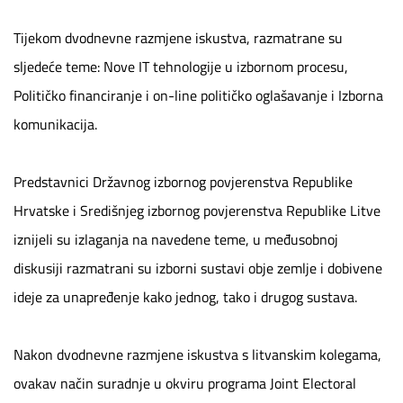
Tijekom dvodnevne razmjene iskustva, razmatrane su
sljedeće teme: Nove IT tehnologije u izbornom procesu,
Političko financiranje i on-line političko oglašavanje i Izborna
komunikacija.
Predstavnici Državnog izbornog povjerenstva Republike
Hrvatske i Središnjeg izbornog povjerenstva Republike Litve
iznijeli su izlaganja na navedene teme, u međusobnoj
diskusiji razmatrani su izborni sustavi obje zemlje i dobivene
ideje za unapređenje kako jednog, tako i drugog sustava.
Nakon dvodnevne razmjene iskustva s litvanskim kolegama,
ovakav način suradnje u okviru programa Joint Electoral