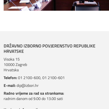
DRŽAVNO IZBORNO POVJERENSTVO REPUBLIKE
HRVATSKE
Visoka 15
10000 Zagreb
Hrvatska
Telefon:
01 2100-600
,
01 2100-601
E-mail:
dip@izbori.hr
Radno vrijeme za rad sa strankama:
radnim danom od 9.00 do 13.00 sati