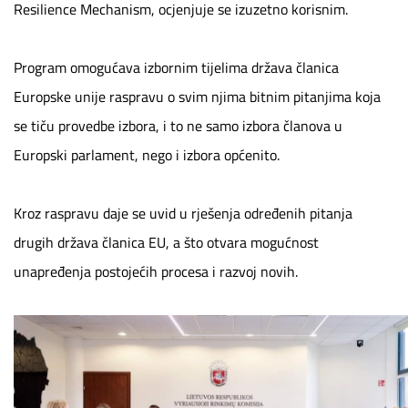
Resilience Mechanism, ocjenjuje se izuzetno korisnim.
Program omogućava izbornim tijelima država članica
Europske unije raspravu o svim njima bitnim pitanjima koja
se tiču provedbe izbora, i to ne samo izbora članova u
Europski parlament, nego i izbora općenito.
Kroz raspravu daje se uvid u rješenja određenih pitanja
drugih država članica EU, a što otvara mogućnost
unapređenja postojećih procesa i razvoj novih.