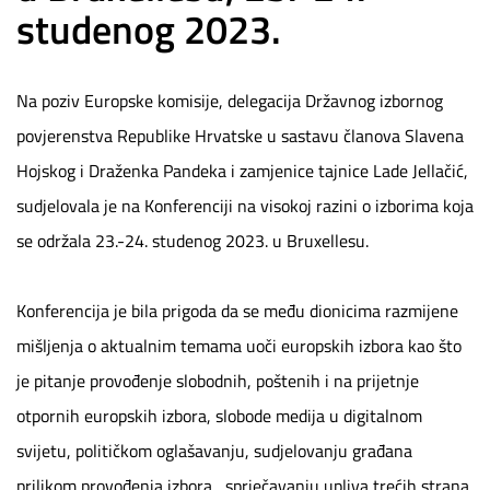
studenog 2023.
Na poziv Europske komisije, delegacija Državnog izbornog
povjerenstva Republike Hrvatske u sastavu članova Slavena
Hojskog i Draženka Pandeka i zamjenice tajnice Lade Jellačić,
sudjelovala je na Konferenciji na visokoj razini o izborima koja
se održala 23.-24. studenog 2023. u Bruxellesu.
Konferencija je bila prigoda da se među dionicima razmijene
mišljenja o aktualnim temama uoči europskih izbora kao što
je pitanje provođenje slobodnih, poštenih i na prijetnje
otpornih europskih izbora, slobode medija u digitalnom
svijetu, političkom oglašavanju, sudjelovanju građana
prilikom provođenja izbora, sprječavanju upliva trećih strana