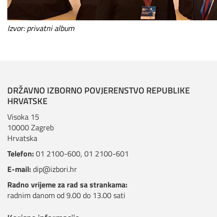
Izvor: privatni album
DRŽAVNO IZBORNO POVJERENSTVO REPUBLIKE
HRVATSKE
Visoka 15
10000 Zagreb
Hrvatska
Telefon:
01 2100-600
,
01 2100-601
E-mail:
dip@izbori.hr
Radno vrijeme za rad sa strankama:
radnim danom od 9.00 do 13.00 sati