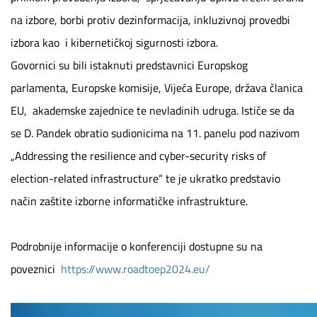
na izbore, borbi protiv dezinformacija, inkluzivnoj provedbi
izbora kao i kibernetičkoj sigurnosti izbora.
Govornici su bili istaknuti predstavnici Europskog
parlamenta, Europske komisije, Vijeća Europe, država članica
EU, akademske zajednice te nevladinih udruga. Ističe se da
se D. Pandek obratio sudionicima na 11. panelu pod nazivom
„Addressing the resilience and cyber-security risks of
election-related infrastructure“ te je ukratko predstavio
način zaštite izborne informatičke infrastrukture.
Podrobnije informacije o konferenciji dostupne su na
poveznici
https://www.roadtoep2024.eu/