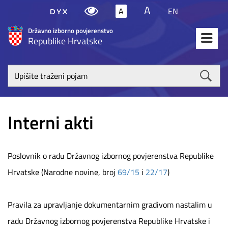
A
A
EN
Državno izborno povjerenstvo
Republike Hrvatske
Upišite
traženi
poja
Interni akti
Poslovnik o radu Državnog izbornog povjerenstva Republike
Hrvatske (Narodne novine, broj
69/15
i
22/17
)
Pravila za upravljanje dokumentarnim gradivom nastalim u
radu Državnog izbornog povjerenstva Republike Hrvatske i