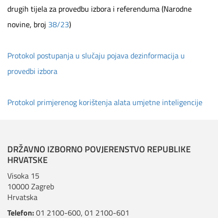
drugih tijela za provedbu izbora i referenduma (Narodne
novine, broj
38/23
)
Protokol ​postupanja u slučaju pojava dezinformacija u
provedbi izbora
Protokol primjerenog korištenja alata umjetne inteligencije
DRŽAVNO IZBORNO POVJERENSTVO REPUBLIKE
HRVATSKE
Visoka 15
10000 Zagreb
Hrvatska
Telefon:
01 2100-600
,
01 2100-601