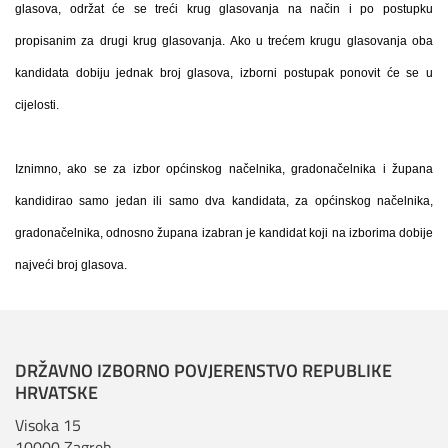
glasova, održat će se treći krug glasovanja na način i po postupku
propisanim za drugi krug glasovanja. Ako u trećem krugu glasovanja oba
kandidata dobiju jednak broj glasova, izborni postupak ponovit će se u
cijelosti.
Iznimno, ako se za izbor općinskog načelnika, gradonačelnika i župana
kandidirao samo jedan ili samo dva kandidata, za općinskog načelnika,
gradonačelnika, odnosno župana izabran je kandidat koji na izborima dobije
najveći broj glasova.
DRŽAVNO IZBORNO POVJERENSTVO REPUBLIKE
HRVATSKE
Visoka 15
10000 Zagreb