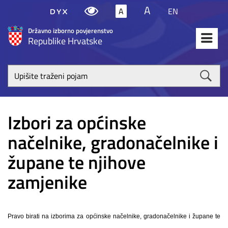
A
A
EN
Državno izborno povjerenstvo
Republike Hrvatske
Upišite
traženi
poja
Izbori za općinske
načelnike, gradonačelnike i
župane te njihove
zamjenike
Pravo birati na izborima za općinske načelnike, gradonačelnike i župane te