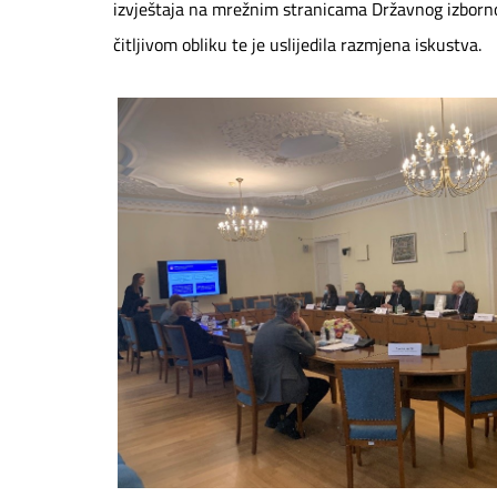
izvještaja na mrežnim stranicama Državnog izborn
čitljivom obliku te je uslijedila razmjena iskustva.