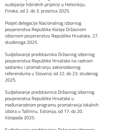
suzbijanje hibridnih prijetnji u Helsinkiju,
Finska, od 2. do 3. prosinca 2025.
Posjet delegacije Nacionalnog izbornog
povjerenstva Republike Koreje Državnom
izbornom povjerenstvu Republike Hrvatske, 27.
studenoga 2025.
Sudjelovanje predstavnika Državnog izbornog
povjerenstva Republike Hrvatske na radnom
sastanku i promatranju zakonodavnog
referenduma u Sloveniji od 22. do 23. studenog
2025.
Sudjelovanje predstavnica Državnog izbornog
povjerenstva Republike Hrvatske u
međunarodnom programu promatranja lokalnih
izbora u Tallinnu, Estonija, od 17. do 20.
listopada 2025.
Sudjelovanje predstavnica Državnog izbornog