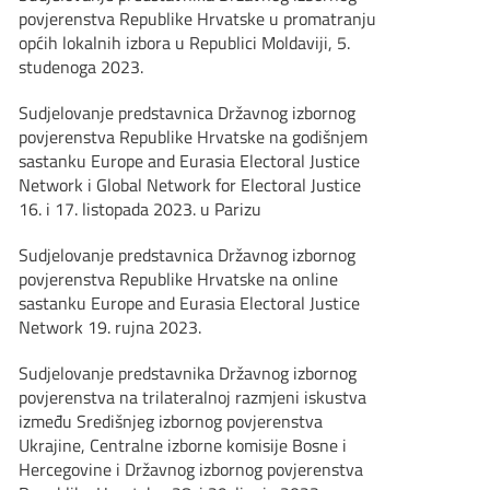
povjerenstva Republike Hrvatske u promatranju
općih lokalnih izbora u Republici Moldaviji, 5.
studenoga 2023.
Sudjelovanje predstavnica Državnog izbornog
povjerenstva Republike Hrvatske na godišnjem
sastanku Europe and Eurasia Electoral Justice
Network i Global Network for Electoral Justice
16. i 17. listopada 2023. u Parizu
Sudjelovanje predstavnica Državnog izbornog
povjerenstva Republike Hrvatske na online
sastanku Europe and Eurasia Electoral Justice
Network 19. rujna 2023.
Sudjelovanje predstavnika Državnog izbornog
povjerenstva na trilateralnoj razmjeni iskustva
između Središnjeg izbornog povjerenstva
Ukrajine, Centralne izborne komisije Bosne i
Hercegovine i Državnog izbornog povjerenstva