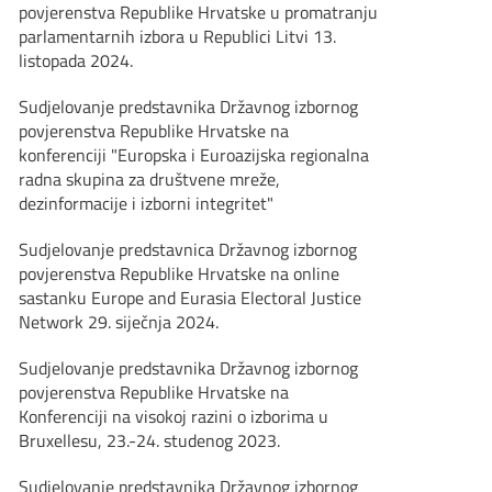
povjerenstva Republike Hrvatske u promatranju
parlamentarnih izbora u Republici Litvi 13.
listopada 2024.
Sudjelovanje predstavnika Državnog izbornog
povjerenstva Republike Hrvatske na
konferenciji "Europska i Euroazijska regionalna
radna skupina za društvene mreže,
dezinformacije i izborni integritet"
Sudjelovanje predstavnica Državnog izbornog
povjerenstva Republike Hrvatske na online
sastanku Europe and Eurasia Electoral Justice
Network 29. siječnja 2024.
Sudjelovanje predstavnika Državnog izbornog
povjerenstva Republike Hrvatske na
Konferenciji na visokoj razini o izborima u
Bruxellesu, 23.-24. studenog 2023.
Sudjelovanje predstavnika Državnog izbornog