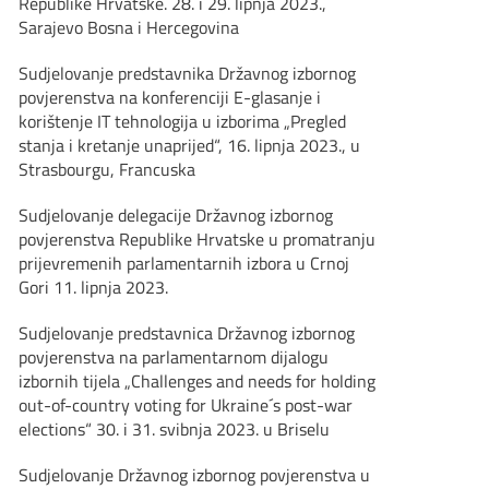
Republike Hrvatske. 28. i 29. lipnja 2023.,
Sarajevo Bosna i Hercegovina
Sudjelovanje predstavnika Državnog izbornog
povjerenstva na konferenciji E-glasanje i
korištenje IT tehnologija u izborima „Pregled
stanja i kretanje unaprijed“, 16. lipnja 2023., u
Strasbourgu, Francuska
Sudjelovanje delegacije Državnog izbornog
povjerenstva Republike Hrvatske u promatranju
prijevremenih parlamentarnih izbora u Crnoj
Gori 11. lipnja 2023.
Sudjelovanje predstavnica Državnog izbornog
povjerenstva na parlamentarnom dijalogu
izbornih tijela „Challenges and needs for holding
out-of-country voting for Ukraine´s post-war
elections“ 30. i 31. svibnja 2023. u Briselu
Sudjelovanje Državnog izbornog povjerenstva u