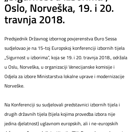
Oslo, Norveška, 19. i 20.
travnja 2018.
Predsjednik Državnog izbornog povjerenstva Đuro Sessa
sudjelovao je na 15-toj Europskoj konferenciji izbornih tijela
„Sigurnost u izborima“, koja se 19. i 20. travnja 2018., održala
u Oslu, Norveška, u organizaciji Venecijanske komisije i
Odjela za izbore Ministarstva lokalne uprave i modernizacije
Norveške.
Na Konferenciji su sudjelovali predstavnici izbornih tijela i
drugih državnih tijela (tijela kojima provedba izbora nije
jedina djelatnost) uglavnom europskih, ali i ne-europskih