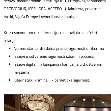
država, međunarodnih institucija (EU, Europskog parlamenta,
OSCE/ODIHR, IFES, IDEA, ACEEEO…), fakulteta, privatnih
tvrtki, Vijeća Europe i Venecijanske komisije.
Kroz osnovnu temu konferencije, raspravljalo se o četiri
pitanja:
Norme, standardi i dobra praksa sigurnosti u izborima
Izazovi u ostvarenju sigurnosti izbornih procesa
Izazovi digitalnih kampanja i kampanja u društvenim
mrežama
Kibernetički kriminal i kibernetička sigurnost.