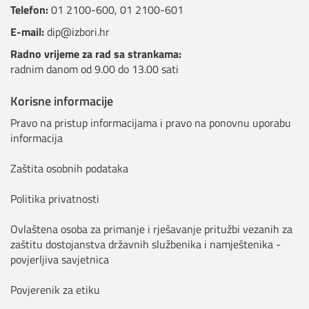
Telefon:
01 2100-600
,
01 2100-601
E-mail:
dip@izbori.hr
Radno vrijeme za rad sa strankama:
radnim danom od 9.00 do 13.00 sati
Korisne informacije
Pravo na pristup informacijama i pravo na ponovnu uporabu
informacija
Zaštita osobnih podataka
Politika privatnosti
Ovlaštena osoba za primanje i rješavanje pritužbi vezanih za
zaštitu dostojanstva državnih službenika i namještenika -
povjerljiva savjetnica
Povjerenik za etiku