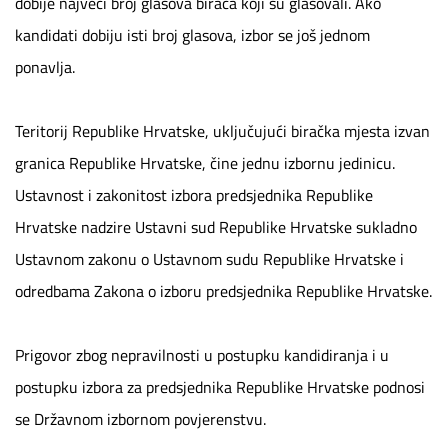
dobije najveći broj glasova birača koji su glasovali. Ako
kandidati dobiju isti broj glasova, izbor se još jednom
ponavlja.
Teritorij Republike Hrvatske, uključujući biračka mjesta izvan
granica Republike Hrvatske, čine jednu izbornu jedinicu.
Ustavnost i zakonitost izbora predsjednika Republike
Hrvatske nadzire Ustavni sud Republike Hrvatske sukladno
Ustavnom zakonu o Ustavnom sudu Republike Hrvatske i
odredbama Zakona o izboru predsjednika Republike Hrvatske.
Prigovor zbog nepravilnosti u postupku kandidiranja i u
postupku izbora za predsjednika Republike Hrvatske podnosi
se Državnom izbornom povjerenstvu.