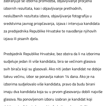
zabranjuje se izborna promidžba, objavljivanje procjena
izbornih rezultata, kao i objavljivanje prethodnih,
neslužbenih rezultata izbora, objavljivanje fotografija u
sredstvima javnog priopćavanja, izjava i intervjua kandidata
za predsjednika Republike Hrvatske te navođenje njihovih
izjava ili pisanih djela.
Predsjednik Republike Hrvatske, bez obzira da li na izborima
sudjeluje jedan ili više kandidata, bira se većinom glasova
svih birača koji su glasovali. Ako niti jedan kandidat ne dobije
takvu većinu, izbor se ponavlja nakon 14 dana. Ako je na
izborima sudjelovalo više kandidata, pravo da budu birani
imaju dva kandidata koja su u prvom glasovanju dobili najviše
glasova. Na ponovljenom izboru izabran je kandidat koji