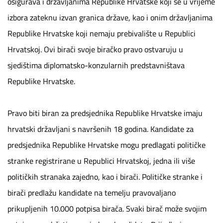
osigurava i državljanima Republike Hrvatske koji se u vrijeme
izbora zateknu izvan granica države, kao i onim državljanima
Republike Hrvatske koji nemaju prebivalište u Republici
Hrvatskoj. Ovi birači svoje biračko pravo ostvaruju u
sjedištima diplomatsko-konzularnih predstavništava
Republike Hrvatske.
Pravo biti biran za predsjednika Republike Hrvatske imaju
hrvatski državljani s navršenih 18 godina. Kandidate za
predsjednika Republike Hrvatske mogu predlagati političke
stranke registrirane u Republici Hrvatskoj, jedna ili više
političkih stranaka zajedno, kao i birači. Političke stranke i
birači predlažu kandidate na temelju pravovaljano
prikupljenih 10.000 potpisa birača. Svaki birač može svojim