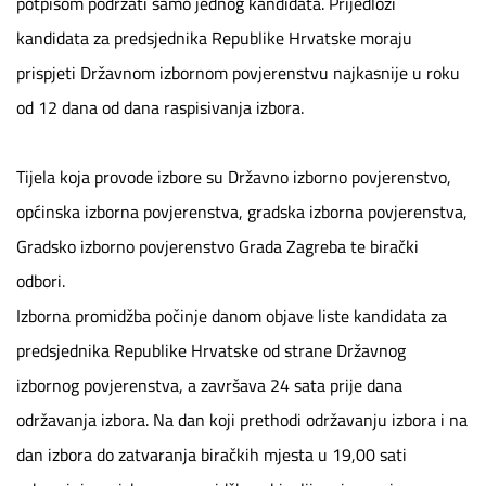
potpisom podržati samo jednog kandidata. Prijedlozi
kandidata za predsjednika Republike Hrvatske moraju
prispjeti Državnom izbornom povjerenstvu najkasnije u roku
od 12 dana od dana raspisivanja izbora.
Tijela koja provode izbore su Državno izborno povjerenstvo,
općinska izborna povjerenstva, gradska izborna povjerenstva,
Gradsko izborno povjerenstvo Grada Zagreba te birački
odbori.
Izborna promidžba počinje danom objave liste kandidata za
predsjednika Republike Hrvatske od strane Državnog
izbornog povjerenstva, a završava 24 sata prije dana
održavanja izbora. Na dan koji prethodi održavanju izbora i na
dan izbora do zatvaranja biračkih mjesta u 19,00 sati