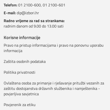
Telefon:
01 2100-600
,
01 2100-601
E-mail:
dip@izbori.hr
Radno vrijeme za rad sa strankama:
radnim danom od 9.00 do 13.00 sati
Korisne informacije
Pravo na pristup informacijama i pravo na ponovnu uporabu
informacija
Zaštita osobnih podataka
Politika privatnosti
Ovlaštena osoba za primanje i rješavanje pritužbi vezanih za
zaštitu dostojanstva državnih službenika i namještenika -
povjerljiva savjetnica
Povjerenik za etiku