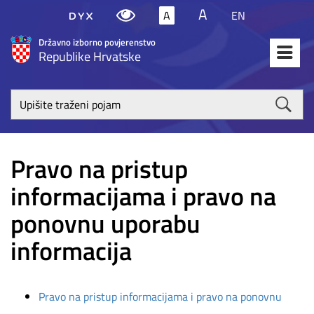
A
A
EN
Državno izborno povjerenstvo
Republike Hrvatske
Upišite
traženi
poja
Pravo na pristup
informacijama i pravo na
ponovnu uporabu
informacija
Pravo na pristup informacijama i pravo na ponovnu