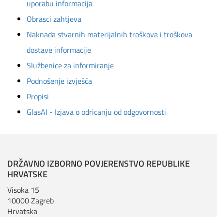
uporabu informacija
Obrasci zahtjeva
Naknada stvarnih materijalnih troškova i troškova
dostave informacije
Službenice za informiranje
Podnošenje izvješća
Propisi
GlasAI - Izjava o odricanju od odgovornosti
DRŽAVNO IZBORNO POVJERENSTVO REPUBLIKE
HRVATSKE
Visoka 15
10000 Zagreb
Hrvatska