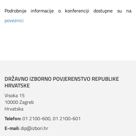
Podrobnije informacije o konferenciji dostupne su na
poveznici
DRŽAVNO IZBORNO POVJERENSTVO REPUBLIKE
HRVATSKE
Visoka 15
10000 Zagreb
Hrvatska
Telefon:
01 2100-600
,
01 2100-601
E-mail:
dip@izbori.hr