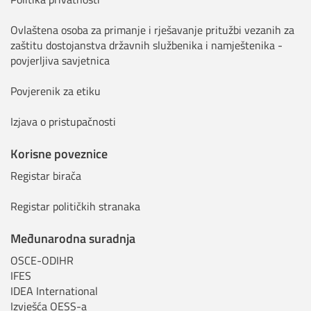
Ovlaštena osoba za primanje i rješavanje pritužbi vezanih za
zaštitu dostojanstva državnih službenika i namještenika -
povjerljiva savjetnica
Povjerenik za etiku
Izjava o pristupačnosti
Korisne poveznice
Registar birača
Registar političkih stranaka
Međunarodna suradnja
OSCE-ODIHR
IFES
IDEA International
Izvješća OESS-a