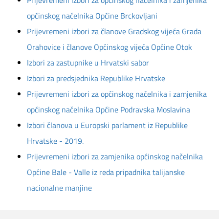
Prijevremeni izbori za općinskog načelnika i zamjenika
općinskog načelnika Općine Brckovljani
Prijevremeni izbori za članove Gradskog vijeća Grada
Orahovice i članove Općinskog vijeća Općine Otok
Izbori za zastupnike u Hrvatski sabor
Izbori za predsjednika Republike Hrvatske
Prijevremeni izbori za općinskog načelnika i zamjenika
općinskog načelnika Općine Podravska Moslavina
Izbori članova u Europski parlament iz Republike
Hrvatske - 2019.
P
rijevremeni izbori za zamjenika općinskog načelnika
Općine Bale - Valle iz reda pripadnika talijanske
nacionalne manjine