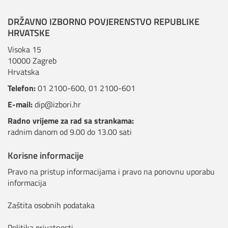
DRŽAVNO IZBORNO POVJERENSTVO REPUBLIKE
HRVATSKE
Visoka 15
10000 Zagreb
Hrvatska
Telefon:
01 2100-600
,
01 2100-601
E-mail:
dip@izbori.hr
Radno vrijeme za rad sa strankama:
radnim danom od 9.00 do 13.00 sati
Korisne informacije
Pravo na pristup informacijama i pravo na ponovnu uporabu
informacija
Zaštita osobnih podataka
Politika privatnosti