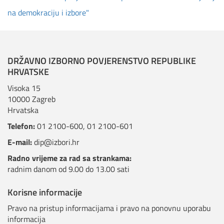
na demokraciju i izbore"
DRŽAVNO IZBORNO POVJERENSTVO REPUBLIKE
HRVATSKE
Visoka 15
10000 Zagreb
Hrvatska
Telefon:
01 2100-600
,
01 2100-601
E-mail:
dip@izbori.hr
Radno vrijeme za rad sa strankama:
radnim danom od 9.00 do 13.00 sati
Korisne informacije
Pravo na pristup informacijama i pravo na ponovnu uporabu
informacija