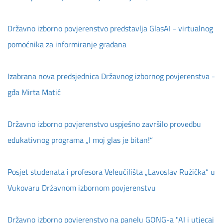
Državno izborno povjerenstvo predstavlja GlasAI - virtualnog
pomoćnika za informiranje građana
Izabrana nova predsjednica Državnog izbornog povjerenstva -
gđa Mirta Matić
Državno izborno povjerenstvo uspješno završilo provedbu
edukativnog programa „I moj glas je bitan!“
Posjet studenata i profesora Veleučilišta „Lavoslav Ružička“ u
Vukovaru Državnom izbornom povjerenstvu
Državno izborno povjerenstvo na panelu GONG-a "AI i utjecaj