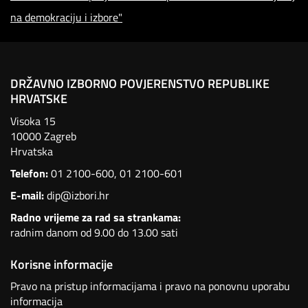
na demokraciju i izbore"
DRŽAVNO IZBORNO POVJERENSTVO REPUBLIKE
HRVATSKE
Visoka 15
10000 Zagreb
Hrvatska
Telefon:
01 2100-600
,
01 2100-601
E-mail:
dip@izbori.hr
Radno vrijeme za rad sa strankama:
radnim danom od 9.00 do 13.00 sati
Korisne informacije
Pravo na pristup informacijama i pravo na ponovnu uporabu
informacija