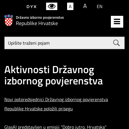
A
A
EN
Državno izborno povjerenstvo
Republike Hrvatske
Upišite
traženi
poja
Aktivnosti Državnog
izbornog povjerenstva
Novi potpredsjednici Državnog izbornog povjerenstva
Republike Hrvatske položili prisegu
GlasAI predstavljen u emisiji "Dobro jutro, Hrvatska"