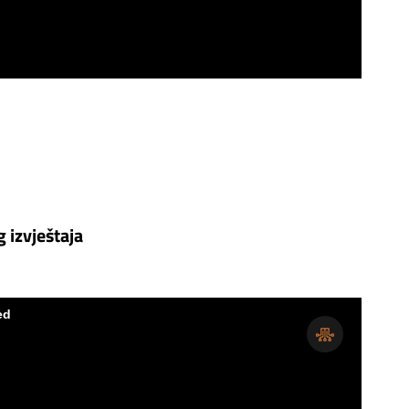
 izvještaja