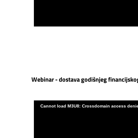
Webinar - dostava godišnjeg financijskog