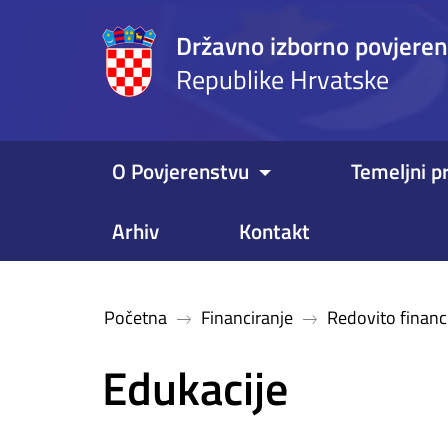
Državno izborno povjere
Republike Hrvatske
O Povjerenstvu
Temeljni pr
Arhiv
Kontakt
Početna
Financiranje
Redovito financ
Edukacije