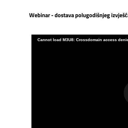
Webinar - dostava polugodišnjeg izvješ