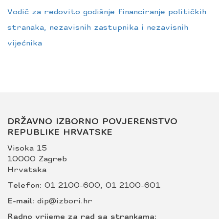
Vodič za redovito godišnje financiranje političkih
stranaka, nezavisnih zastupnika i nezavisnih
vijećnika
DRŽAVNO IZBORNO POVJERENSTVO
REPUBLIKE HRVATSKE
Visoka 15
10000 Zagreb
Hrvatska
Telefon:
01 2100-600
,
01 2100-601
E-mail:
dip@izbori.hr
Radno vrijeme za rad sa strankama: