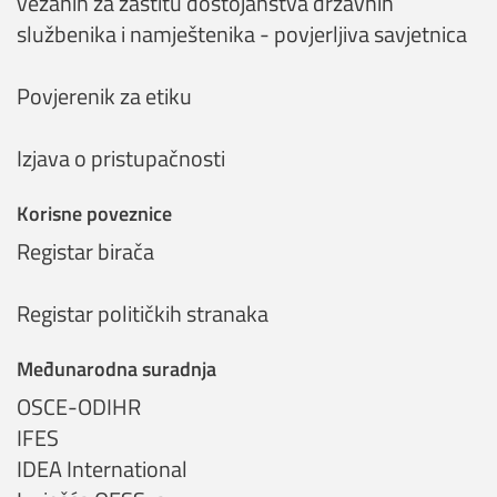
vezanih za zaštitu dostojanstva državnih
službenika i namještenika - povjerljiva savjetnica
Povjerenik za etiku
Izjava o pristupačnosti
Korisne poveznice
Registar birača
Registar političkih stranaka
Međunarodna suradnja
OSCE-ODIHR
IFES
IDEA International