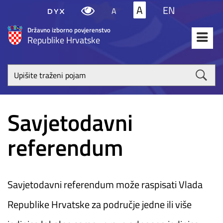
A
EN
A
Državno izborno povjerenstvo
Republike Hrvatske
Upišite
traženi
poja
Savjetodavni
referendum
Savjetodavni referendum može raspisati Vlada
Republike Hrvatske za područje jedne ili više