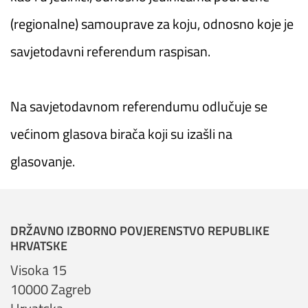
(regionalne) samouprave za koju, odnosno koje je
savjetodavni referendum raspisan.
Na savjetodavnom referendumu odlučuje se
većinom glasova birača koji su izašli na
glasovanje.
DRŽAVNO IZBORNO POVJERENSTVO REPUBLIKE
HRVATSKE
Visoka 15
10000 Zagreb