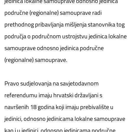
jedinica lokalne samouprave odnosno jedinica
područne (regionalne) samouprave radi
prethodnog pribavljanja mišljenja stanovnika tog
područja o područnom ustrojstvu jedinica lokalne
samouprave odnosno jedinica područne
(regionalne) samouprave.
Pravo sudjelovanja na savjetodavnom
referendumu imaju hrvatski državljani s
navršenih 18 godina koji imaju prebivalište u
jedinici, odnosno jedinicama lokalne samouprave
kao i u jedinici, odnosno jedinicama područne