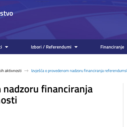
nstvo
ti
Izbori / Referendumi
Financiranje
ih aktivnosti
Izvješća o provedenom nadzoru financiranja referendumsk
 nadzoru financiranja
osti