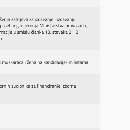
enja zahtjeva za izdavanje i izdavanju
i posebnog uvjerenja Ministarstva pravosuđa,
macije u smislu članka 13. stavaka 2. i 3.
a
ti muškaraca i žena na kandidacijskim listama
ornih sudionika za financiranje izborne