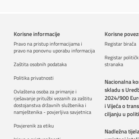
Korisne informacije
Korisne povez
Pravo na pristup informacijama i
Registar birača
pravo na ponovnu uporabu informacija
Registar političk
Zaštita osobnih podataka
stranaka
Politika privatnosti
Nacionalna ko
skladu s Ured
Ovlaštena osoba za primanje i
2024/900 Eur
rješavanje pritužbi vezanih za zaštitu
dostojanstva državnih službenika i
i Vijeća o tran
namještenika - povjerljiva savjetnica
ciljanju u pol
Povjerenik za etiku
Nadležna tijel