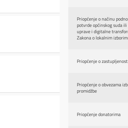
Priopćenje o načinu podnoš
potvrde općinskog suda il
uprave i digitalne transfor
Zakona o lokalnim izborim
Priopćenje o zastupljenos
Priopćenje o obvezama izb
promidžbe
Priopćenje donatorima