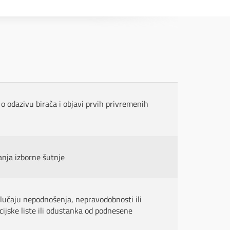
 o odazivu birača i objavi prvih privremenih
anja izborne šutnje
lučaju nepodnošenja, nepravodobnosti ili
ijske liste ili odustanka od podnesene