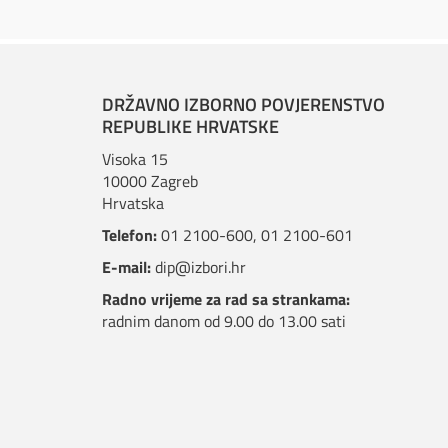
DRŽAVNO IZBORNO POVJERENSTVO
REPUBLIKE HRVATSKE
Visoka 15
10000 Zagreb
Hrvatska
Telefon:
01 2100-600
,
01 2100-601
E-mail:
dip@izbori.hr
Radno vrijeme za rad sa strankama:
radnim danom od 9.00 do 13.00 sati