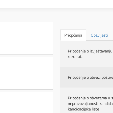
Priopćenja
Obavijesti
Priopćenje o izvještavanju
rezultata
Priopćenje o obvezi poštiv
Priopćenje o obvezama u s
nepravovaljanosti kandidac
kandidacijske liste