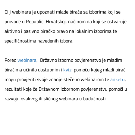
Cilj webinara je upoznati mlade birače sa izborima koji se
provode u Republici Hrvatskoj, načinom na koji se ostvaruje
aktivno i pasivno biračko pravo na lokalnim izborima te
specifičnostima navedenih izbora.
Pored
webinara
, Državno izborno povjerenstvo je mladim
biračima učinilo dostupnim i
kviz
pomoću kojeg mladi birači
mogu provjeriti svoje znanje stečeno webinarom te
anketu
,
rezultati koje će Državnom izbornom povjerenstvu pomoći u
razvoju ovakvog ili sličnog webinara u budućnosti.