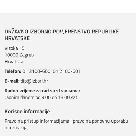
DRŽAVNO IZBORNO POVJERENSTVO REPUBLIKE
HRVATSKE
Visoka 15
10000 Zagreb
Hrvatska
Telefon:
01 2100-600
,
01 2100-601
E-mail:
dip@izbori.hr
Radno vrijeme za rad sa strankama:
radnim danom od 9.00 do 13.00 sati
Korisne informacije
Pravo na pristup informacijama i pravo na ponovnu uporabu
informacija