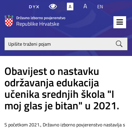
A
A
EN
Državno izborno povjerenstvo
Republike Hrvatske
Upišite
traženi
poja
Obavijest o nastavku
održavanja edukacija
učenika srednjih škola "I
moj glas je bitan" u 2021.
S početkom 2021., Državno izborno povjerenstvo nastavlja s