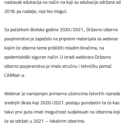
nastavak edukacija na način na koji su edukacije održane od
2018. pa nadalje, nije bio moguć.
Sa početkom školske godine 2020./2021., Državno izborno
povjerenstvo je započelo na pripremi materijala za webinar
kojim će izborne teme približiti mladim biračima, na
epidemiološki siguran način. U izradi webinara Državno
izborno povjerenstvo je imalo stručnu i tehničku pomoć
CARNet-a.
Webinar je namijenjen primarno učenicima četvrtih razreda
srednjih škola koji 2020./2021. postaju punoljetni te će kao
takvi prvi puta imati mogućnost sudjelovati na izborima koji
će se održati u 2021. – lokalnim izborima.