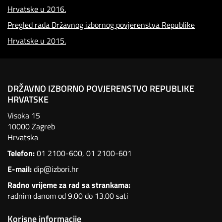
Hrvatske u 2016.
Pregled rada Državnog izbornog povjerenstva Republike
Hrvatske u 2015.
DRŽAVNO IZBORNO POVJERENSTVO REPUBLIKE
HRVATSKE
Visoka 15
10000 Zagreb
Hrvatska
Telefon:
01 2100-600
,
01 2100-601
E-mail:
dip@izbori.hr
Radno vrijeme za rad sa strankama:
radnim danom od 9.00 do 13.00 sati
Korisne informacije