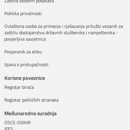
Zaštita osobnih podataka
Politika privatnosti
Ovlaštena osoba za primanje i rješavanje pritužbi vezanih za
zaštitu dostojanstva državnih službenika i namještenika -
povjerljiva savjetnica
Povjerenik za etiku
Izjava o pristupačnosti
Korisne poveznice
Registar birača
Registar političkih stranaka
Međunarodna suradnja
OSCE-ODIHR
IFES