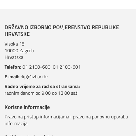
DRŽAVNO IZBORNO POVJERENSTVO REPUBLIKE
HRVATSKE
Visoka 15
10000 Zagreb
Hrvatska
Telefon:
01 2100-600
,
01 2100-601
E-mail:
dip@izbori.hr
Radno vrijeme za rad sa strankama:
radnim danom od 9.00 do 13.00 sati
Korisne informacije
Pravo na pristup informacijama i pravo na ponovnu uporabu
informacija