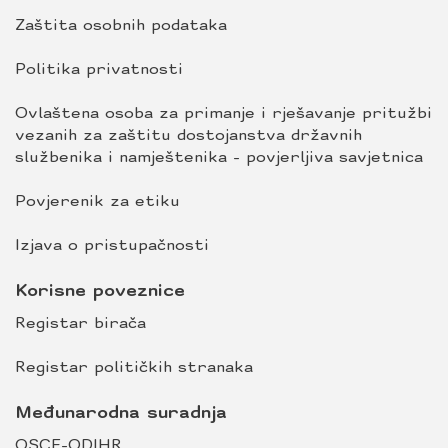
Zaštita osobnih podataka
Politika privatnosti
Ovlaštena osoba za primanje i rješavanje pritužbi
vezanih za zaštitu dostojanstva državnih
službenika i namještenika - povjerljiva savjetnica
Povjerenik za etiku
Izjava o pristupačnosti
Korisne poveznice
Registar birača
Registar političkih stranaka
Međunarodna suradnja
OSCE-ODIHR