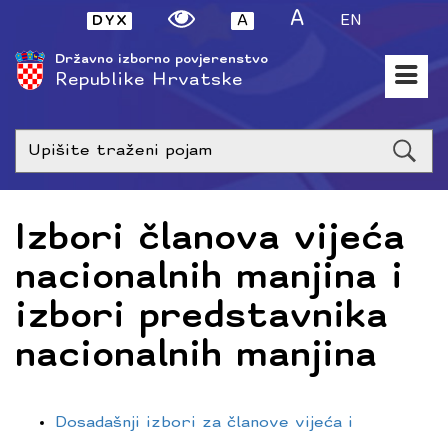
A
A
EN
Državno izborno povjerenstvo
Republike Hrvatske
Upišite
traženi
poja
Izbori članova vijeća
nacionalnih manjina i
izbori predstavnika
nacionalnih manjina
Dosadašnji izbori za članove vijeća i