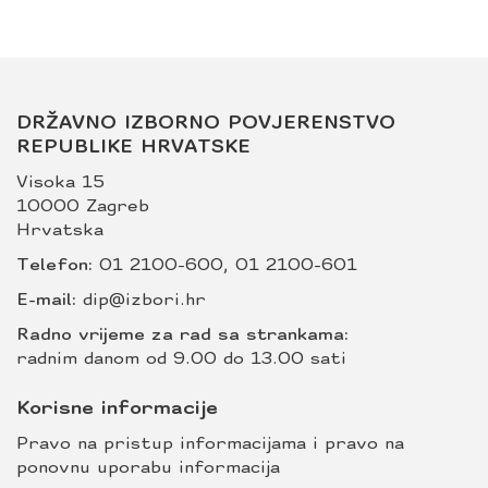
DRŽAVNO IZBORNO POVJERENSTVO
REPUBLIKE HRVATSKE
Visoka 15
10000 Zagreb
Hrvatska
Telefon:
01 2100-600
,
01 2100-601
E-mail:
dip@izbori.hr
Radno vrijeme za rad sa strankama:
radnim danom od 9.00 do 13.00 sati
Korisne informacije
Pravo na pristup informacijama i pravo na
ponovnu uporabu informacija