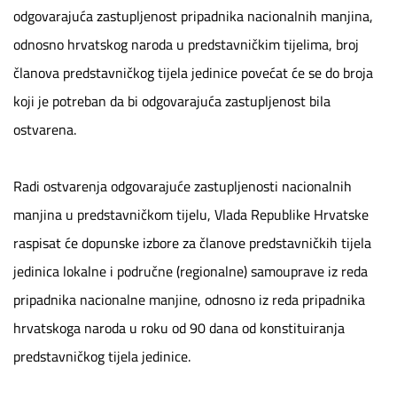
odgovarajuća zastupljenost pripadnika nacionalnih manjina,
odnosno hrvatskog naroda u predstavničkim tijelima, broj
članova predstavničkog tijela jedinice povećat će se do broja
koji je potreban da bi odgovarajuća zastupljenost bila
ostvarena.
Radi ostvarenja odgovarajuće zastupljenosti nacionalnih
manjina u predstavničkom tijelu, Vlada Republike Hrvatske
raspisat će dopunske izbore za članove predstavničkih tijela
jedinica lokalne i područne (regionalne) samouprave iz reda
pripadnika nacionalne manjine, odnosno iz reda pripadnika
hrvatskoga naroda u roku od 90 dana od konstituiranja
predstavničkog tijela jedinice.