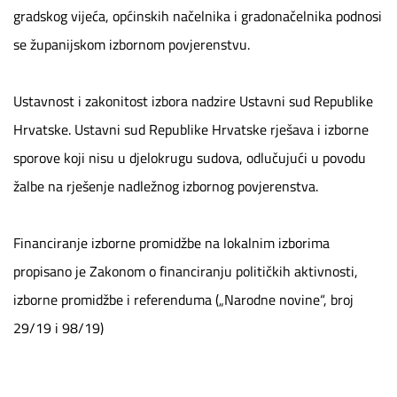
gradskog vijeća, općinskih načelnika i gradonačelnika podnosi
se županijskom izbornom povjerenstvu.
Ustavnost i zakonitost izbora nadzire Ustavni sud Republike
Hrvatske. Ustavni sud Republike Hrvatske rješava i izborne
sporove koji nisu u djelokrugu sudova, odlučujući u povodu
žalbe na rješenje nadležnog izbornog povjerenstva.
Financiranje izborne promidžbe na lokalnim izborima
propisano je Zakonom o financiranju političkih aktivnosti,
izborne promidžbe i referenduma („Narodne novine“, broj
29/19 i 98/19)