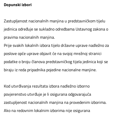
Dopunski izbori
Zastupljenost nacionalnih manjina u predstavničkom tijelu
jedinica određuje se sukladno odredbama Ustavnog zakona o
pravima nacionalnih manjina.
Prije svakih lokalnih izbora tijelo državne uprave nadležno za
poslove opće uprave objavit će na svojoj mrežnoj stranici
podatke o broju članova predstavničkog tijela jedinica koji se
biraju iz reda pripadnika pojedine nacionalne manjine.
Kod utvrđivanja rezultata izbora nadležno izborno
povjerenstvo utvrđuje je li osigurana odgovarajuća
zastupljenost nacionalnih manjina na provedenim izborima.
Ako na redovnim lokalnim izborima nije osigurana