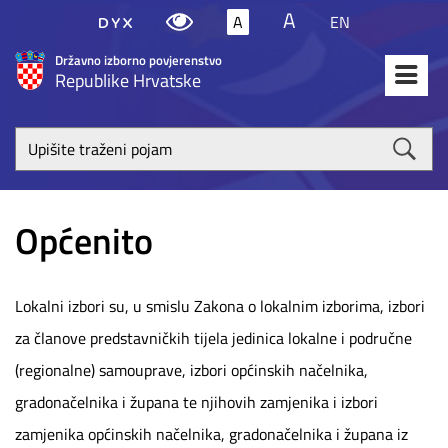
A
A
EN
Državno izborno povjerenstvo
Republike Hrvatske
Upišite
traženi
poja
Općenito
Lokalni izbori su, u smislu Zakona o lokalnim izborima, izbori
za članove predstavničkih tijela jedinica lokalne i područne
(regionalne) samouprave, izbori općinskih načelnika,
gradonačelnika i župana te njihovih zamjenika i izbori
zamjenika općinskih načelnika, gradonačelnika i župana iz