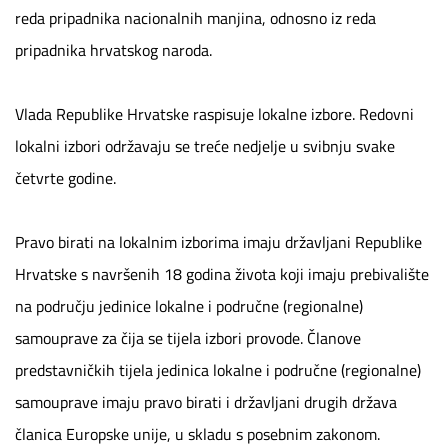
reda pripadnika nacionalnih manjina, odnosno iz reda
pripadnika hrvatskog naroda.
Vlada Republike Hrvatske raspisuje lokalne izbore. Redovni
lokalni izbori održavaju se treće nedjelje u svibnju svake
četvrte godine.
Pravo birati na lokalnim izborima imaju državljani Republike
Hrvatske s navršenih 18 godina života koji imaju prebivalište
na području jedinice lokalne i područne (regionalne)
samouprave za čija se tijela izbori provode. Članove
predstavničkih tijela jedinica lokalne i područne (regionalne)
samouprave imaju pravo birati i državljani drugih država
članica Europske unije, u skladu s posebnim zakonom.