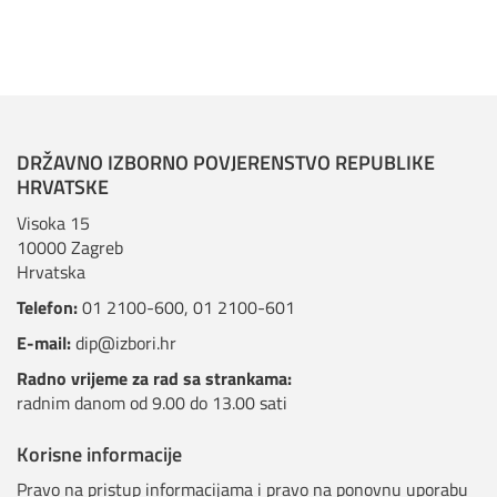
DRŽAVNO IZBORNO POVJERENSTVO REPUBLIKE
HRVATSKE
Visoka 15
10000 Zagreb
Hrvatska
Telefon:
01 2100-600
,
01 2100-601
E-mail:
dip@izbori.hr
Radno vrijeme za rad sa strankama:
radnim danom od 9.00 do 13.00 sati
Korisne informacije
Pravo na pristup informacijama i pravo na ponovnu uporabu