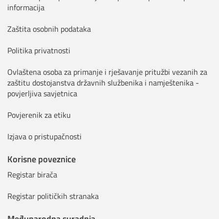
informacija
Zaštita osobnih podataka
Politika privatnosti
Ovlaštena osoba za primanje i rješavanje pritužbi vezanih za
zaštitu dostojanstva državnih službenika i namještenika -
povjerljiva savjetnica
Povjerenik za etiku
Izjava o pristupačnosti
Korisne poveznice
Registar birača
Registar političkih stranaka
Međunarodna suradnja