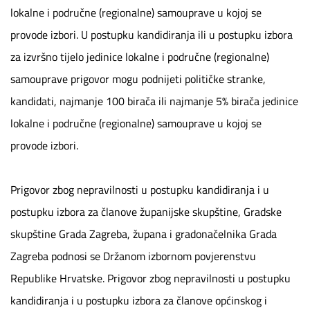
lokalne i područne (regionalne) samouprave u kojoj se
provode izbori. U postupku kandidiranja ili u postupku izbora
za izvršno tijelo jedinice lokalne i područne (regionalne)
samouprave prigovor mogu podnijeti političke stranke,
kandidati, najmanje 100 birača ili najmanje 5% birača jedinice
lokalne i područne (regionalne) samouprave u kojoj se
provode izbori.
Prigovor zbog nepravilnosti u postupku kandidiranja i u
postupku izbora za članove županijske skupštine, Gradske
skupštine Grada Zagreba, župana i gradonačelnika Grada
Zagreba podnosi se Držanom izbornom povjerenstvu
Republike Hrvatske. Prigovor zbog nepravilnosti u postupku
kandidiranja i u postupku izbora za članove općinskog i