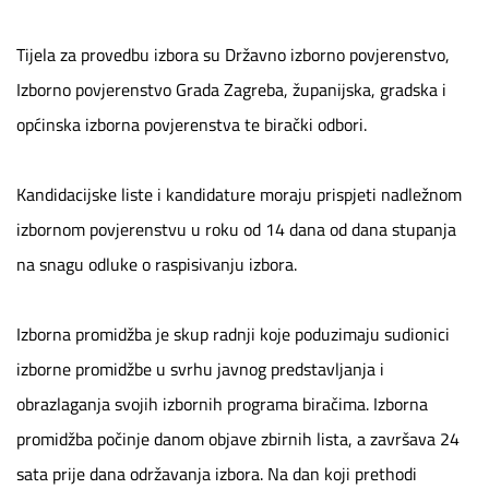
Tijela za provedbu izbora su Državno izborno povjerenstvo,
Izborno povjerenstvo Grada Zagreba, županijska, gradska i
općinska izborna povjerenstva te birački odbori.
Kandidacijske liste i kandidature moraju prispjeti nadležnom
izbornom povjerenstvu u roku od 14 dana od dana stupanja
na snagu odluke o raspisivanju izbora.
Izborna promidžba je skup radnji koje poduzimaju sudionici
izborne promidžbe u svrhu javnog predstavljanja i
obrazlaganja svojih izbornih programa biračima. Izborna
promidžba počinje danom objave zbirnih lista, a završava 24
sata prije dana održavanja izbora. Na dan koji prethodi