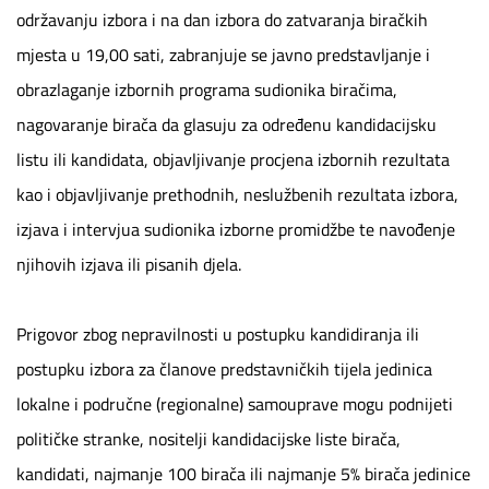
održavanju izbora i na dan izbora do zatvaranja biračkih
mjesta u 19,00 sati, zabranjuje se javno predstavljanje i
obrazlaganje izbornih programa sudionika biračima,
nagovaranje birača da glasuju za određenu kandidacijsku
listu ili kandidata, objavljivanje procjena izbornih rezultata
kao i objavljivanje prethodnih, neslužbenih rezultata izbora,
izjava i intervjua sudionika izborne promidžbe te navođenje
njihovih izjava ili pisanih djela.
Prigovor zbog nepravilnosti u postupku kandidiranja ili
postupku izbora za članove predstavničkih tijela jedinica
lokalne i područne (regionalne) samouprave mogu podnijeti
političke stranke, nositelji kandidacijske liste birača,
kandidati, najmanje 100 birača ili najmanje 5% birača jedinice