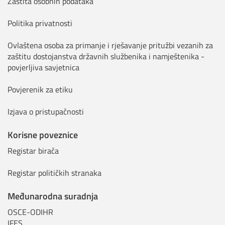
Zaštita osobnih podataka
Politika privatnosti
Ovlaštena osoba za primanje i rješavanje pritužbi vezanih za
zaštitu dostojanstva državnih službenika i namještenika -
povjerljiva savjetnica
Povjerenik za etiku
Izjava o pristupačnosti
Korisne poveznice
Registar birača
Registar političkih stranaka
Međunarodna suradnja
OSCE-ODIHR
IFES