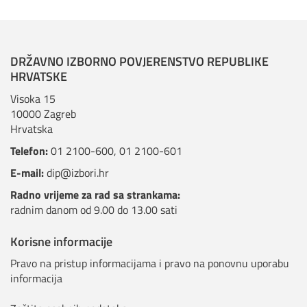
DRŽAVNO IZBORNO POVJERENSTVO REPUBLIKE
HRVATSKE
Visoka 15
10000 Zagreb
Hrvatska
Telefon:
01 2100-600
,
01 2100-601
E-mail:
dip@izbori.hr
Radno vrijeme za rad sa strankama:
radnim danom od 9.00 do 13.00 sati
Korisne informacije
Pravo na pristup informacijama i pravo na ponovnu uporabu
informacija