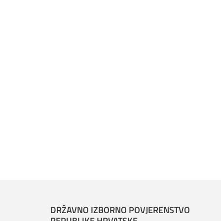
DRŽAVNO IZBORNO POVJERENSTVO
REPUBLIKE HRVATSKE