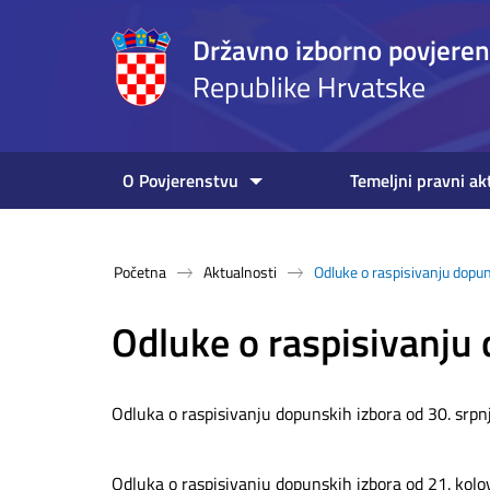
Državno izborno povjere
Republike Hrvatske
O Povjerenstvu
Temeljni pravni ak
Početna
Aktualnosti
Odluke o raspisivanju dopun
Odluke o raspisivanju
Odluka o raspisivanju dopunskih izbora od 30. srpn
Odluka o raspisivanju dopunskih izbora od 21. kol