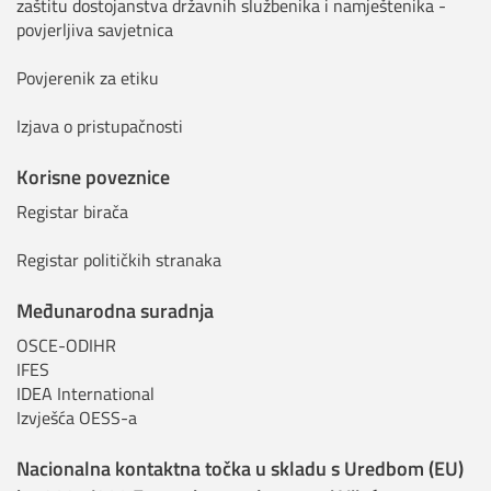
zaštitu dostojanstva državnih službenika i namještenika -
povjerljiva savjetnica
Povjerenik za etiku
Izjava o pristupačnosti
Korisne poveznice
Registar birača
Registar političkih stranaka
Međunarodna suradnja
OSCE-ODIHR
IFES
IDEA International
Izvješća OESS-a
Nacionalna kontaktna točka u skladu s Uredbom (EU)