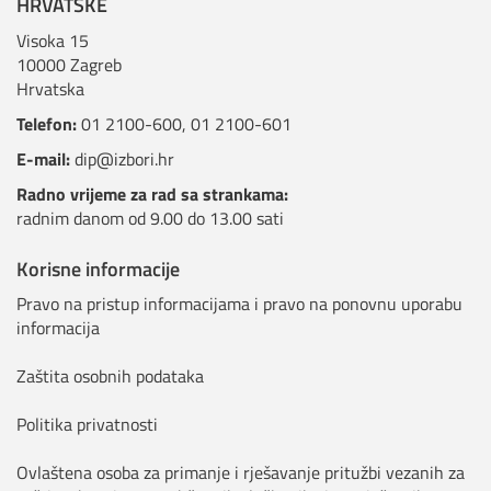
HRVATSKE
Visoka 15
10000 Zagreb
Hrvatska
Telefon:
01 2100-600
,
01 2100-601
E-mail:
dip@izbori.hr
Radno vrijeme za rad sa strankama:
radnim danom od 9.00 do 13.00 sati
Korisne informacije
Pravo na pristup informacijama i pravo na ponovnu uporabu
informacija
Zaštita osobnih podataka
Politika privatnosti
Ovlaštena osoba za primanje i rješavanje pritužbi vezanih za