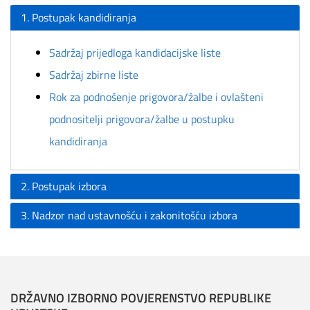
1. Postupak kandidiranja
Sadržaj prijedloga kandidacijske liste
Sadržaj zbirne liste
Rok za podnošenje prigovora/žalbe i ovlašteni
podnositelji prigovora/žalbe u postupku
kandidiranja
2. Postupak izbora
3. Nadzor nad ustavnošću i zakonitošću izbora
DRŽAVNO IZBORNO POVJERENSTVO REPUBLIKE