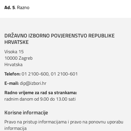
Ad. 5
.
Razno
DRŽAVNO IZBORNO POVJERENSTVO REPUBLIKE
HRVATSKE
Visoka 15
10000 Zagreb
Hrvatska
Telefon:
01 2100-600
,
01 2100-601
E-mail:
dip@izbori.hr
Radno vrijeme za rad sa strankama:
radnim danom od 9.00 do 13.00 sati
Korisne informacije
Pravo na pristup informacijama i pravo na ponovnu uporabu
informacija