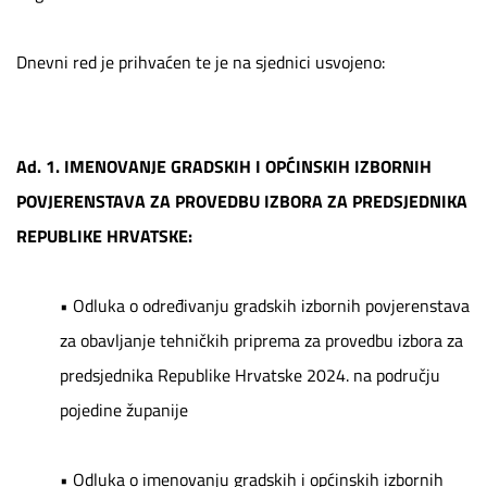
Dnevni red je prihvaćen te je na sjednici usvojeno:
Ad. 1.
IMENOVANJE GRADSKIH I OPĆINSKIH IZBORNIH
POVJERENSTAVA ZA PROVEDBU IZBORA ZA PREDSJEDNIKA
REPUBLIKE HRVATSKE:
•
Odluka o određivanju gradskih izbornih povjerenstava
za obavljanje tehničkih priprema za provedbu izbora za
predsjednika Republike Hrvatske 2024. na području
pojedine županije
•
Odluka o imenovanju gradskih i općinskih izbornih