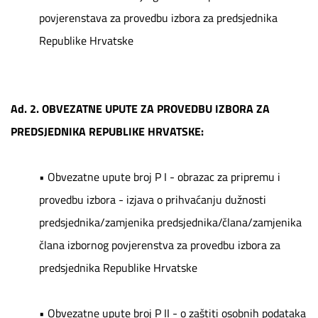
povjerenstava za provedbu izbora za predsjednika
Republike Hrvatske
Ad. 2.
OBVEZATNE UPUTE ZA PROVEDBU IZBORA ZA
PREDSJEDNIKA REPUBLIKE HRVATSKE:
•
Obvezatne upute broj P I - obrazac za pripremu i
provedbu izbora - izjava o prihvaćanju dužnosti
predsjednika/zamjenika predsjednika/člana/zamjenika
člana izbornog povjerenstva za provedbu izbora za
predsjednika Republike Hrvatske
•
Obvezatne upute broj P II - o zaštiti osobnih podataka