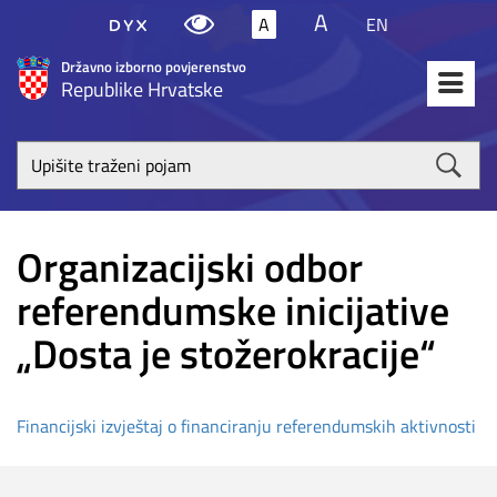
A
A
EN
Državno izborno povjerenstvo
Republike Hrvatske
Upišite
traženi
poja
Organizacijski odbor
referendumske inicijative
„Dosta je stožerokracije“
Financijski izvještaj o financiranju referendumskih aktivnosti