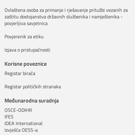
Ovlaštena osoba za primanje i rješavanje pritužbi vezanih za
zaštitu dostojanstva državnih službenika i namještenika -
povjerljiva savjetnica
Povjerenik za etiku
Izjava o pristupačnosti
Korisne poveznice
Registar birača
Registar političkih stranaka
Međunarodna suradnja
OSCE-ODIHR
IFES
IDEA International
Izvješća OESS-a