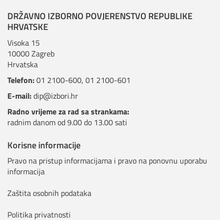
DRŽAVNO IZBORNO POVJERENSTVO REPUBLIKE
HRVATSKE
Visoka 15
10000 Zagreb
Hrvatska
Telefon:
01 2100-600
,
01 2100-601
E-mail:
dip@izbori.hr
Radno vrijeme za rad sa strankama:
radnim danom od 9.00 do 13.00 sati
Korisne informacije
Pravo na pristup informacijama i pravo na ponovnu uporabu
informacija
Zaštita osobnih podataka
Politika privatnosti