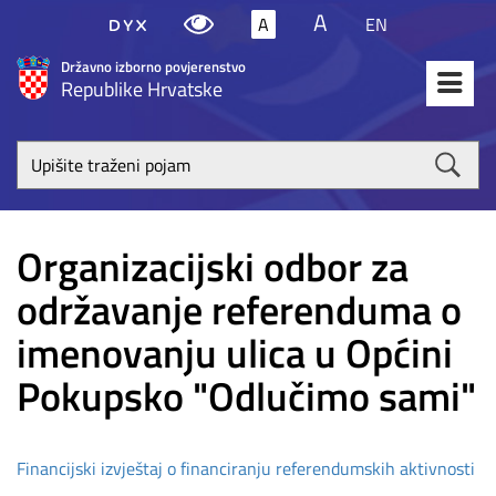
A
A
EN
Državno izborno povjerenstvo
Republike Hrvatske
Upišite
traženi
poja
Organizacijski odbor za
održavanje referenduma o
imenovanju ulica u Općini
Pokupsko "Odlučimo sami"
Financijski izvještaj o financiranju referendumskih aktivnosti