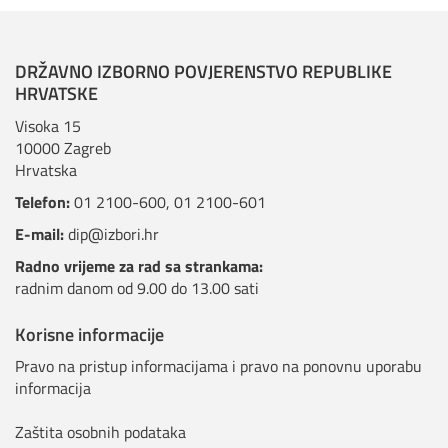
DRŽAVNO IZBORNO POVJERENSTVO REPUBLIKE
HRVATSKE
Visoka 15
10000 Zagreb
Hrvatska
Telefon:
01 2100-600
,
01 2100-601
E-mail:
dip@izbori.hr
Radno vrijeme za rad sa strankama:
radnim danom od 9.00 do 13.00 sati
Korisne informacije
Pravo na pristup informacijama i pravo na ponovnu uporabu
informacija
Zaštita osobnih podataka