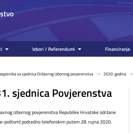
nstvo
ti
Izbori / Referendumi
Financiranje
z zapisnika sa sjednica Državnog izbornog povjerenstva
2020. godina
31. sjednica Povjerenstva
ržavnog izbornog povjerenstva Republike Hrvatske održane
 (e-poštom) podredno telefonskim putem 28. rujna 2020.