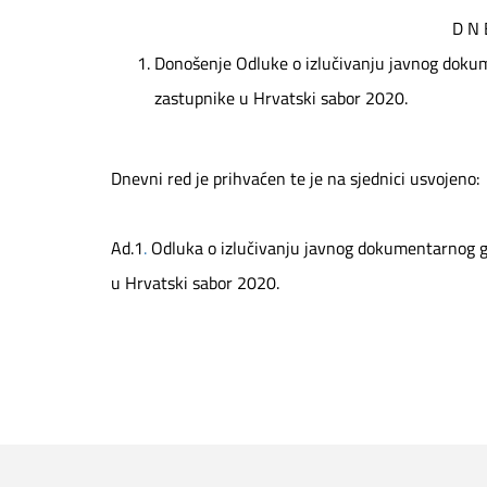
D N 
Donošenje Odluke o izlučivanju javnog doku
zastupnike u Hrvatski sabor 2020.
Dnevni red je prihvaćen te je na sjednici usvojeno:
Ad.1
.
Odluka o izlučivanju javnog dokumentarnog g
u Hrvatski sabor 2020.