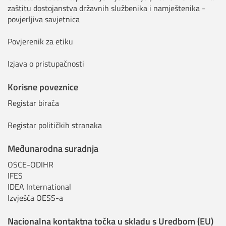
zaštitu dostojanstva državnih službenika i namještenika -
povjerljiva savjetnica
Povjerenik za etiku
Izjava o pristupačnosti
Korisne poveznice
Registar birača
Registar političkih stranaka
Međunarodna suradnja
OSCE-ODIHR
IFES
IDEA International
Izvješća OESS-a
Nacionalna kontaktna točka u skladu s Uredbom (EU)