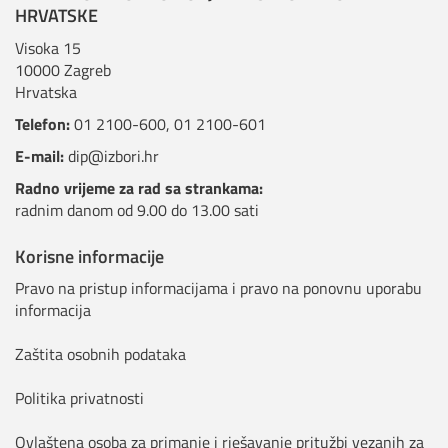
HRVATSKE
Visoka 15
10000 Zagreb
Hrvatska
Telefon:
01 2100-600
,
01 2100-601
E-mail:
dip@izbori.hr
Radno vrijeme za rad sa strankama:
radnim danom od 9.00 do 13.00 sati
Korisne informacije
Pravo na pristup informacijama i pravo na ponovnu uporabu
informacija
Zaštita osobnih podataka
Politika privatnosti
Ovlaštena osoba za primanje i rješavanje pritužbi vezanih za