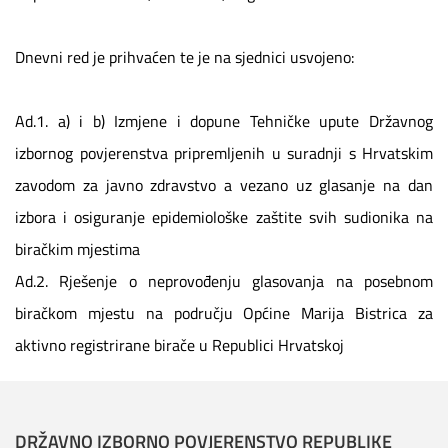
Dnevni red je prihvaćen te je na sjednici usvojeno:
Ad.1. a) i b) Izmjene i dopune Tehničke upute Državnog
izbornog povjerenstva pripremljenih u suradnji s Hrvatskim
zavodom za javno zdravstvo a vezano uz glasanje na dan
izbora i osiguranje epidemiološke zaštite svih sudionika na
biračkim mjestima
Ad.2. Rješenje o neprovođenju glasovanja na posebnom
biračkom mjestu na području Općine Marija Bistrica za
aktivno registrirane birače u Republici Hrvatskoj
DRŽAVNO IZBORNO POVJERENSTVO REPUBLIKE