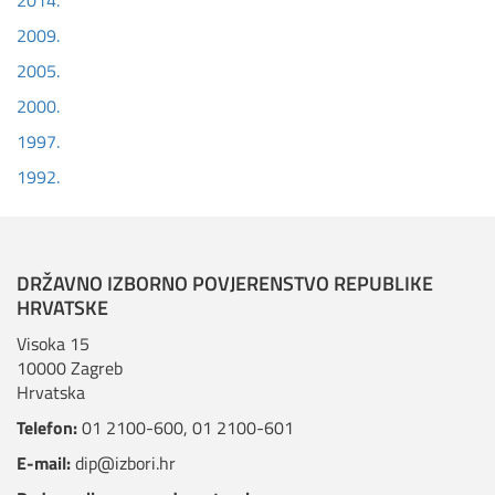
2014.
2009.
2005.
2000.
1997.
1992.
DRŽAVNO IZBORNO POVJERENSTVO REPUBLIKE
HRVATSKE
Visoka 15
10000 Zagreb
Hrvatska
Telefon:
01 2100-600
,
01 2100-601
E-mail:
dip@izbori.hr