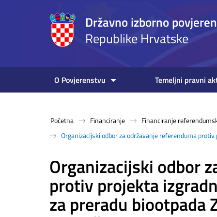
Državno izborno povjere
Republike Hrvatske
O Povjerenstvu
Temeljni pravni ak
Početna
Financiranje
Financiranje referendumsk
Organizacijski odbor za održavanje referenduma protiv 
Organizacijski odbor 
protiv projekta izgrad
za preradu biootpada 