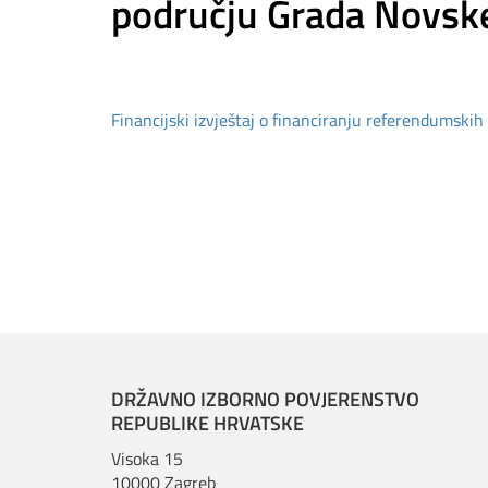
području Grada Novsk
Financijski izvještaj o financiranju referendumskih 
DRŽAVNO IZBORNO POVJERENSTVO
REPUBLIKE HRVATSKE
Visoka 15
10000 Zagreb