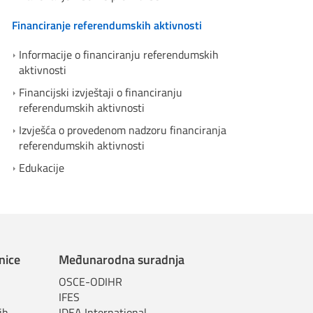
Financiranje referendumskih aktivnosti
Informacije o financiranju referendumskih
aktivnosti
Financijski izvještaji o financiranju
referendumskih aktivnosti
Izvješća o provedenom nadzoru financiranja
referendumskih aktivnosti
Edukacije
nice
Međunarodna suradnja
OSCE-ODIHR
IFES
ih
IDEA International