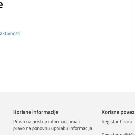
e
aktivnosti​
Korisne informacije
Korisne povez
Pravo na pristup informacijama i
Registar birača
pravo na ponovnu uporabu informacija
Registar političk