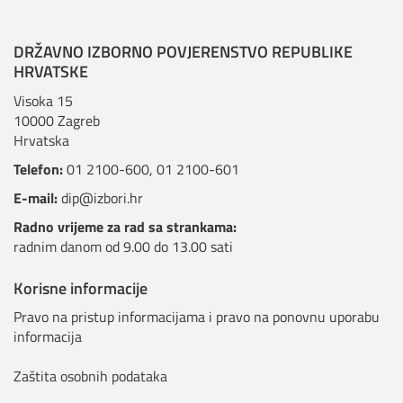
DRŽAVNO IZBORNO POVJERENSTVO REPUBLIKE
HRVATSKE
Visoka 15
10000 Zagreb
Hrvatska
Telefon:
01 2100-600
,
01 2100-601
E-mail:
dip@izbori.hr
Radno vrijeme za rad sa strankama:
radnim danom od 9.00 do 13.00 sati
Korisne informacije
Pravo na pristup informacijama i pravo na ponovnu uporabu
informacija
Zaštita osobnih podataka