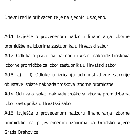
Dnevni red je prihvaćen te je na sjednici usvojeno:
Ad.1. Izvješće o provedenom nadzoru financiranja izborne
promidžbe na izborima zastupnika u Hrvatski sabor
Ad.2. Odluka o pravu na naknadu i visini naknade troškova
izborne promidžbe za izbor zastupnika u Hrvatski sabor
Ad.3. a) – f) Odluke o izricanju administrativne sankcije
obustave isplate naknada troškova izborne promidžbe
Ad.4. Odluka o isplati naknade troškova izborne promidžbe za
izbor zastupnika u Hrvatski sabor
Ad.5. Izvješće o provedenom nadzoru financiranja izborne
promidžbe na prijevremenim izborima za Gradsko vijeće
Grada Orahovice