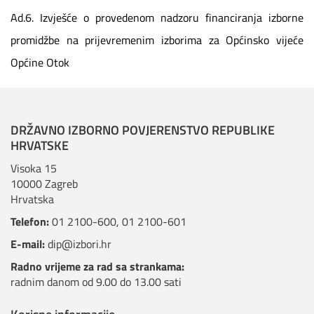
Ad.6.
Izvješće o provedenom nadzoru financiranja izborne
promidžbe na prijevremenim izborima za Općinsko vijeće
Općine Otok
DRŽAVNO IZBORNO POVJERENSTVO REPUBLIKE
HRVATSKE
Visoka 15
10000 Zagreb
Hrvatska
Telefon:
01 2100-600
,
01 2100-601
E-mail:
dip@izbori.hr
Radno vrijeme za rad sa strankama:
radnim danom od 9.00 do 13.00 sati