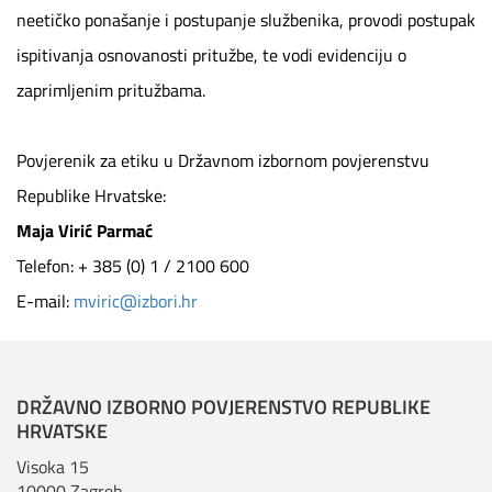
neetičko ponašanje i postupanje službenika, provodi postupak
ispitivanja osnovanosti pritužbe, te vodi evidenciju o
zaprimljenim pritužbama.
Povjerenik za etiku u Državnom izbornom povjerenstvu
Republike Hrvatske:
Maja Virić Parmać
Telefon: + 385 (0) 1 / 2100 600
E-mail:
mviric@izbori.hr
DRŽAVNO IZBORNO POVJERENSTVO REPUBLIKE
HRVATSKE
Visoka 15
10000 Zagreb