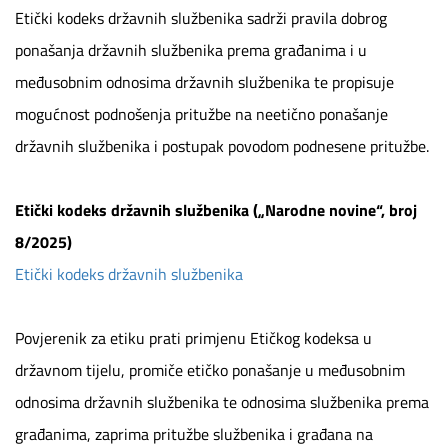
Etički kodeks državnih službenika sadrži pravila dobrog
ponašanja državnih službenika prema građanima i u
međusobnim odnosima državnih službenika te propisuje
mogućnost podnošenja pritužbe na neetično ponašanje
državnih službenika i postupak povodom podnesene pritužbe.
Etički kodeks državnih službenika („Narodne novine“, broj
8/2025)
Etički kodeks državnih službenika
Povjerenik za etiku prati primjenu Etičkog kodeksa u
državnom tijelu, promiče etičko ponašanje u međusobnim
odnosima državnih službenika te odnosima službenika prema
građanima, zaprima pritužbe službenika i građana na