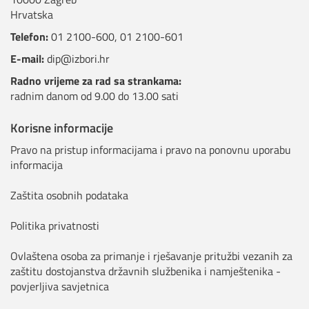
Hrvatska
Telefon:
01 2100-600
,
01 2100-601
E-mail:
dip@izbori.hr
Radno vrijeme za rad sa strankama:
radnim danom od 9.00 do 13.00 sati
Korisne informacije
Pravo na pristup informacijama i pravo na ponovnu uporabu
informacija
Zaštita osobnih podataka
Politika privatnosti
Ovlaštena osoba za primanje i rješavanje pritužbi vezanih za
zaštitu dostojanstva državnih službenika i namještenika -
povjerljiva savjetnica