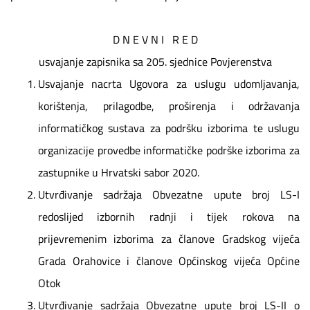
D N E V N I R E D
usvajanje zapisnika sa 205. sjednice Povjerenstva
Usvajanje nacrta Ugovora za uslugu udomljavanja,
korištenja, prilagodbe, proširenja i održavanja
informatičkog sustava za podršku izborima te uslugu
organizacije provedbe informatičke podrške izborima za
zastupnike u Hrvatski sabor 2020.
Utvrđivanje sadržaja Obvezatne upute broj LS-I
redoslijed izbornih radnji i tijek rokova na
prijevremenim izborima za članove Gradskog vijeća
Grada Orahovice i članove Općinskog vijeća Općine
Otok
Utvrđivanje sadržaja Obvezatne upute broj LS-II o