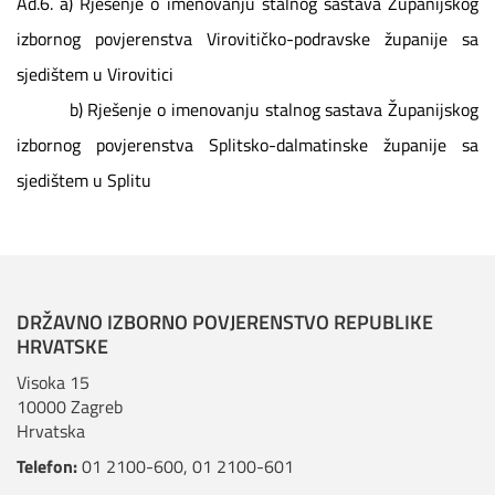
Ad.6. a) Rješenje o imenovanju stalnog sastava Županijskog
izbornog povjerenstva Virovitičko-podravske županije sa
sjedištem u Virovitici
b) Rješenje o imenovanju stalnog sastava Županijskog
izbornog povjerenstva Splitsko-dalmatinske županije sa
sjedištem u Splitu
DRŽAVNO IZBORNO POVJERENSTVO REPUBLIKE
HRVATSKE
Visoka 15
10000 Zagreb
Hrvatska
Telefon:
01 2100-600
,
01 2100-601