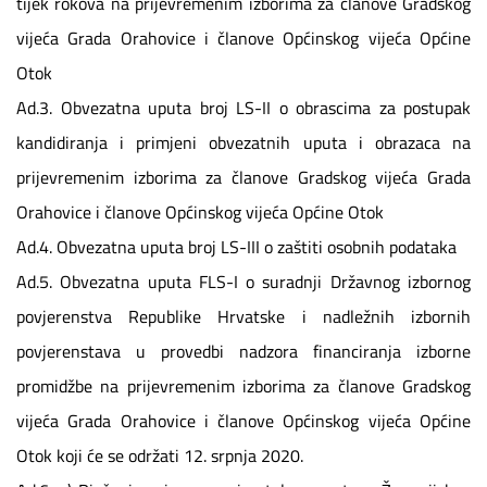
tijek rokova na prijevremenim izborima za članove Gradskog
vijeća Grada Orahovice i članove Općinskog vijeća Općine
Otok
Ad.3. Obvezatna uputa broj LS-II o obrascima za postupak
kandidiranja i primjeni obvezatnih uputa i obrazaca na
prijevremenim izborima za članove Gradskog vijeća Grada
Orahovice i članove Općinskog vijeća Općine Otok
Ad.4. Obvezatna uputa broj LS-III o zaštiti osobnih podataka
Ad.5. Obvezatna uputa FLS-I o suradnji Državnog izbornog
povjerenstva Republike Hrvatske i nadležnih izbornih
povjerenstava u provedbi nadzora financiranja izborne
promidžbe na prijevremenim izborima za članove Gradskog
vijeća Grada Orahovice i članove Općinskog vijeća Općine
Otok koji će se održati 12. srpnja 2020.