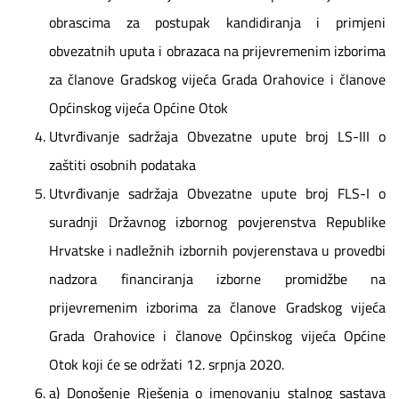
obrascima za postupak kandidiranja i primjeni
obvezatnih uputa i obrazaca na prijevremenim izborima
za članove Gradskog vijeća Grada Orahovice i članove
Općinskog vijeća Općine Otok
Utvrđivanje sadržaja Obvezatne upute broj LS-III o
zaštiti osobnih podataka
Utvrđivanje sadržaja Obvezatne upute broj FLS-I o
suradnji Državnog izbornog povjerenstva Republike
Hrvatske i nadležnih izbornih povjerenstava u provedbi
nadzora financiranja izborne promidžbe na
prijevremenim izborima za članove Gradskog vijeća
Grada Orahovice i članove Općinskog vijeća Općine
Otok koji će se održati 12. srpnja 2020.
a) Donošenje Rješenja o imenovanju stalnog sastava