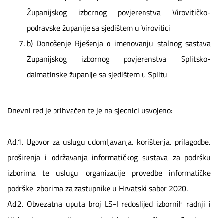
Županijskog izbornog povjerenstva Virovitičko-
podravske županije sa sjedištem u Virovitici
b) Donošenje Rješenja o imenovanju stalnog sastava
Županijskog izbornog povjerenstva Splitsko-
dalmatinske županije sa sjedištem u Splitu
Dnevni red je prihvaćen te je na sjednici usvojeno:
Ad.1. Ugovor za uslugu udomljavanja, korištenja, prilagodbe,
proširenja i održavanja informatičkog sustava za podršku
izborima te uslugu organizacije provedbe informatičke
podrške izborima za zastupnike u Hrvatski sabor 2020.
Ad.2. Obvezatna uputa broj LS-I redoslijed izbornih radnji i