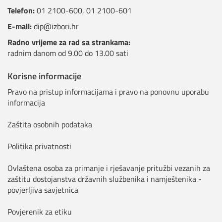
Telefon:
01 2100-600
,
01 2100-601
E-mail:
dip@izbori.hr
Radno vrijeme za rad sa strankama:
radnim danom od 9.00 do 13.00 sati
Korisne informacije
Pravo na pristup informacijama i pravo na ponovnu uporabu
informacija
Zaštita osobnih podataka
Politika privatnosti
Ovlaštena osoba za primanje i rješavanje pritužbi vezanih za
zaštitu dostojanstva državnih službenika i namještenika -
povjerljiva savjetnica
Povjerenik za etiku