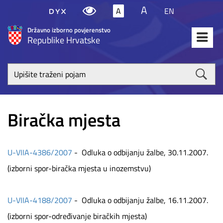
A
A
EN
Državno izborno povjerenstvo
Republike Hrvatske
Upišite
traženi
poja
Biračka mjesta
U-VIIA-4386/2007
- Odluka o odbijanju žalbe, 30.11.2007.
(izborni spor-biračka mjesta u inozemstvu)
U-VIIA-4188/2007
- Odluka o odbijanju žalbe, 16.11.2007.
(izborni spor-određivanje biračkih mjesta)