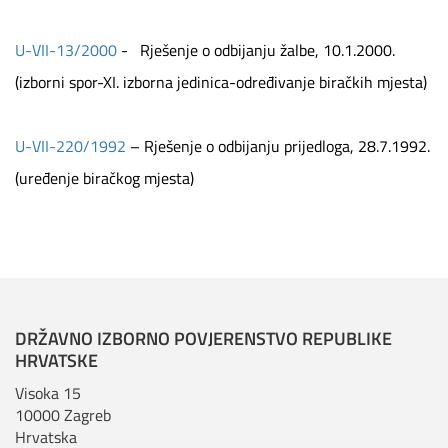
U-VII-13/2000
- Rješenje o odbijanju žalbe, 10.1.2000.
(izborni spor-XI. izborna jedinica-određivanje biračkih mjesta)
U-VII-220/1992
– Rješenje o odbijanju prijedloga, 28.7.1992.
(uređenje biračkog mjesta)
DRŽAVNO IZBORNO POVJERENSTVO REPUBLIKE
HRVATSKE
Visoka 15
10000 Zagreb
Hrvatska