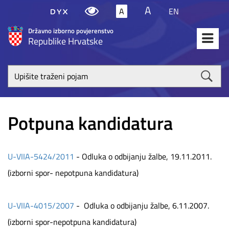
A
A
EN
Državno izborno povjerenstvo
Republike Hrvatske
Upišite
traženi
poja
Potpuna kandidatura
U-VIIA-5424/2011
- Odluka o odbijanju žalbe, 19.11.2011.
(izborni spor- nepotpuna kandidatura)
U-VIIA-4015/2007
- Odluka o odbijanju žalbe, 6.11.2007.
(izborni spor-nepotpuna kandidatura)