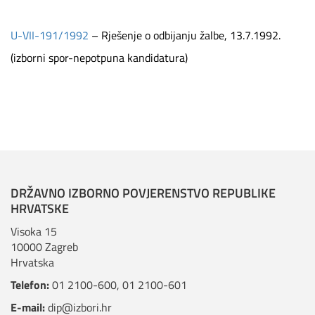
U-VII-191/1992
– Rješenje o odbijanju žalbe, 13.7.1992.
(izborni spor-nepotpuna kandidatura)
DRŽAVNO IZBORNO POVJERENSTVO REPUBLIKE
HRVATSKE
Visoka 15
10000 Zagreb
Hrvatska
Telefon:
01 2100-600
,
01 2100-601
E-mail:
dip@izbori.hr