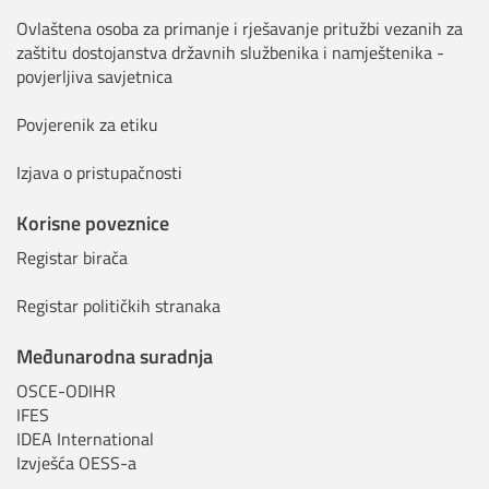
Ovlaštena osoba za primanje i rješavanje pritužbi vezanih za
zaštitu dostojanstva državnih službenika i namještenika -
povjerljiva savjetnica
Povjerenik za etiku
Izjava o pristupačnosti
Korisne poveznice
Registar birača
Registar političkih stranaka
Međunarodna suradnja
OSCE-ODIHR
IFES
IDEA International
Izvješća OESS-a