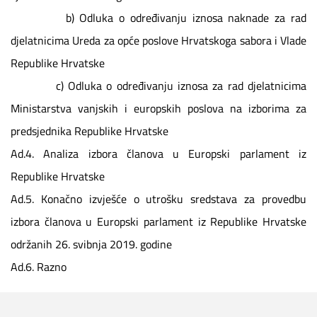
b) Odluka o određivanju iznosa naknade za rad
djelatnicima Ureda za opće poslove Hrvatskoga sabora i Vlade
Republike Hrvatske
c) Odluka o određivanju iznosa za rad djelatnicima
Ministarstva vanjskih i europskih poslova na izborima za
predsjednika Republike Hrvatske
Ad.4. Analiza izbora članova u Europski parlament iz
Republike Hrvatske
Ad.5. Konačno izvješće o utrošku sredstava za provedbu
izbora članova u Europski parlament iz Republike Hrvatske
održanih 26. svibnja 2019. godine
Ad.6. Razno