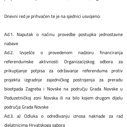
Dnevni red je prihvaćen te je na sjednici usvojeno:
Ad.1. Naputak o načinu provedbe postupka jednostavne
nabave
Ad.2. Izvješće o provedenom nadzoru financiranja
referendumske aktivnosti Organizacijskog odbora za
prikupljanje potpisa za održavanje referenduma protiv
projekta izgradnje zajedničkog postrojenja za preradu
biootpada Zagreba i Novske na području Grada Novske u
Poduzetničkoj zoni Novska ili na bilo kojem drugom dijelu
područja Grada Novske
Ad.3. a) Odluka o određivanju iznosa naknade za rad
djelatnicima Hrvatskoga sabora