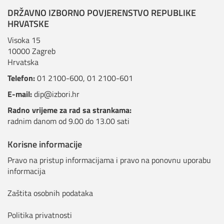
DRŽAVNO IZBORNO POVJERENSTVO REPUBLIKE
HRVATSKE
Visoka 15
10000 Zagreb
Hrvatska
Telefon:
01 2100-600
,
01 2100-601
E-mail:
dip@izbori.hr
Radno vrijeme za rad sa strankama:
radnim danom od 9.00 do 13.00 sati
Korisne informacije
Pravo na pristup informacijama i pravo na ponovnu uporabu
informacija
Zaštita osobnih podataka
Politika privatnosti